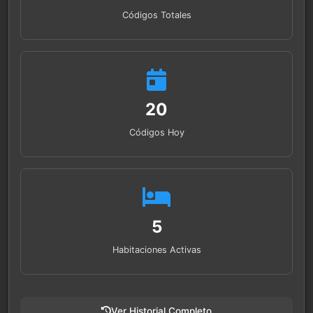
Códigos Totales
20
Códigos Hoy
5
Habitaciones Activas
Ver Historial Completo