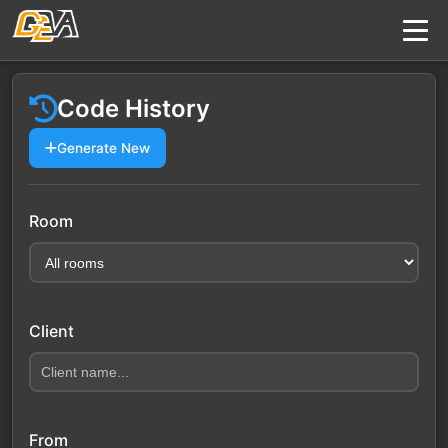
Code History
Generate New
Room
Client
From