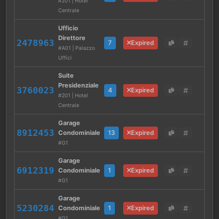
#201 | Hotel
Centrale
Ufficio
Direttore
2478963
7
Expired
#A01 | Palazzo
Uffici
Suite
Presidenziale
3760023
4
Expired
#201 | Hotel
Centrale
Garage
8912453
Condominiale
13
Expired
#G1
Garage
6912319
Condominiale
1
Expired
#G1
Garage
5230284
Condominiale
1
Expired
#G1