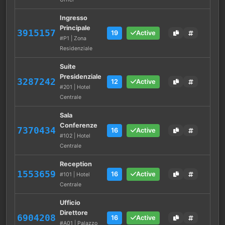
Ingresso
Principale
3915157
19
Active
#P1 | Zona
Residenziale
Suite
Presidenziale
3287242
12
Active
#201 | Hotel
Centrale
Sala
Conferenze
7370434
16
Active
#102 | Hotel
Centrale
Reception
1553659
16
Active
#101 | Hotel
Centrale
Ufficio
Direttore
6904208
16
Active
#A01 | Palazzo