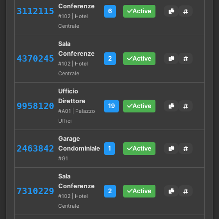
Conferenze
3112115
6
Active
#102 | Hotel
Centrale
Sala
Conferenze
4370245
2
Active
#102 | Hotel
Centrale
Ufficio
Direttore
9958120
19
Active
#A01 | Palazzo
Uffici
Garage
2463842
Condominiale
1
Active
#G1
Sala
Conferenze
7310229
2
Active
#102 | Hotel
Centrale