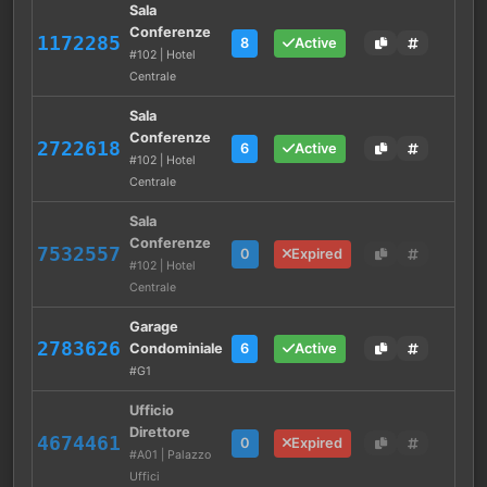
Sala
Conferenze
1172285
8
Active
#102 | Hotel
Centrale
Sala
Conferenze
2722618
6
Active
#102 | Hotel
Centrale
Sala
Conferenze
7532557
0
Expired
#102 | Hotel
Centrale
Garage
2783626
Condominiale
6
Active
#G1
Ufficio
Direttore
4674461
0
Expired
#A01 | Palazzo
Uffici