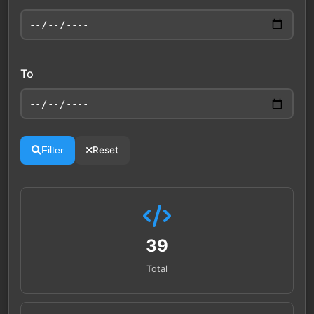
To
Reset
Filter
39
Total