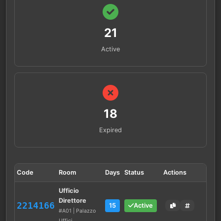
21
Active
18
Expired
Code
Room
Days
Status
Actions
Ufficio
Direttore
2214166
15
Active
#A01 | Palazzo
Uffici