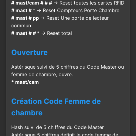
# mast/cam # # #
→ Reset toutes les cartes RFID
# mast #
* → Reset Compteurs Porte Chambre
# mast # pp
→ Reset Une porte de lecteur
commun
# mast # #
* → Reset total
Ouverture
Astérisque suivi de 5 chiffres du Code Master ou
femme de chambre, ouvre.
* mast/cam
Création Code Femme de
chambre
Hash suivi de 5 chiffres du Code Master
Astérisque 5 chiffres définit le code femme de