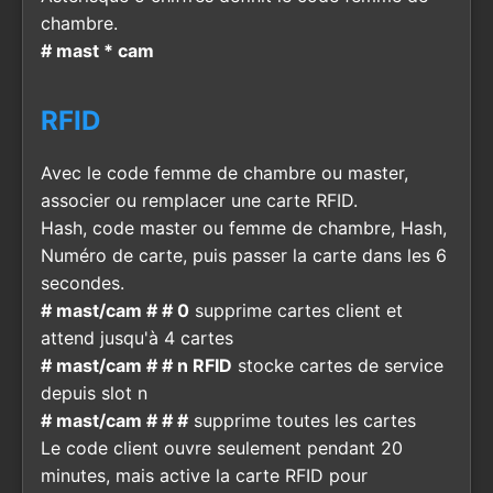
chambre.
# mast * cam
RFID
Avec le code femme de chambre ou master,
associer ou remplacer une carte RFID.
Hash, code master ou femme de chambre, Hash,
Numéro de carte, puis passer la carte dans les 6
secondes.
# mast/cam # # 0
supprime cartes client et
attend jusqu'à 4 cartes
# mast/cam # # n RFID
stocke cartes de service
depuis slot n
# mast/cam # # #
supprime toutes les cartes
Le code client ouvre seulement pendant 20
minutes, mais active la carte RFID pour